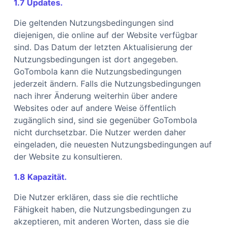
1.7 Updates.
Die geltenden Nutzungsbedingungen sind
diejenigen, die online auf der Website verfügbar
sind. Das Datum der letzten Aktualisierung der
Nutzungsbedingungen ist dort angegeben.
GoTombola kann die Nutzungsbedingungen
jederzeit ändern. Falls die Nutzungsbedingungen
nach ihrer Änderung weiterhin über andere
Websites oder auf andere Weise öffentlich
zugänglich sind, sind sie gegenüber GoTombola
nicht durchsetzbar. Die Nutzer werden daher
eingeladen, die neuesten Nutzungsbedingungen auf
der Website zu konsultieren.
1.8 Kapazität.
Die Nutzer erklären, dass sie die rechtliche
Fähigkeit haben, die Nutzungsbedingungen zu
akzeptieren, mit anderen Worten, dass sie die