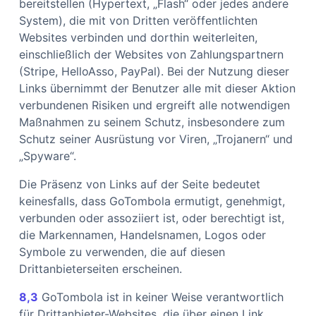
bereitstellen (Hypertext, „Flash“ oder jedes andere
System), die mit von Dritten veröffentlichten
Websites verbinden und dorthin weiterleiten,
einschließlich der Websites von Zahlungspartnern
(Stripe, HelloAsso, PayPal). Bei der Nutzung dieser
Links übernimmt der Benutzer alle mit dieser Aktion
verbundenen Risiken und ergreift alle notwendigen
Maßnahmen zu seinem Schutz, insbesondere zum
Schutz seiner Ausrüstung vor Viren, „Trojanern“ und
„Spyware“.
Die Präsenz von Links auf der Seite bedeutet
keinesfalls, dass GoTombola ermutigt, genehmigt,
verbunden oder assoziiert ist, oder berechtigt ist,
die Markennamen, Handelsnamen, Logos oder
Symbole zu verwenden, die auf diesen
Drittanbieterseiten erscheinen.
8,3
GoTombola ist in keiner Weise verantwortlich
für Drittanbieter-Websites, die über einen Link