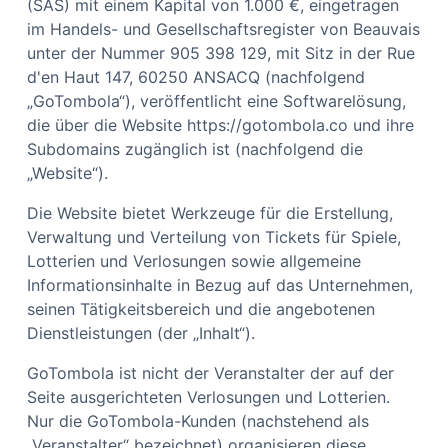
(SAS) mit einem Kapital von 1.000 €, eingetragen
im Handels- und Gesellschaftsregister von Beauvais
unter der Nummer 905 398 129, mit Sitz in der Rue
d'en Haut 147, 60250 ANSACQ (nachfolgend
„GoTombola“), veröffentlicht eine Softwarelösung,
die über die Website https://gotombola.co und ihre
Subdomains zugänglich ist (nachfolgend die
„Website“).
Die Website bietet Werkzeuge für die Erstellung,
Verwaltung und Verteilung von Tickets für Spiele,
Lotterien und Verlosungen sowie allgemeine
Informationsinhalte in Bezug auf das Unternehmen,
seinen Tätigkeitsbereich und die angebotenen
Dienstleistungen (der „Inhalt“).
GoTombola ist nicht der Veranstalter der auf der
Seite ausgerichteten Verlosungen und Lotterien.
Nur die GoTombola-Kunden (nachstehend als
„Veranstalter“ bezeichnet) organisieren diese