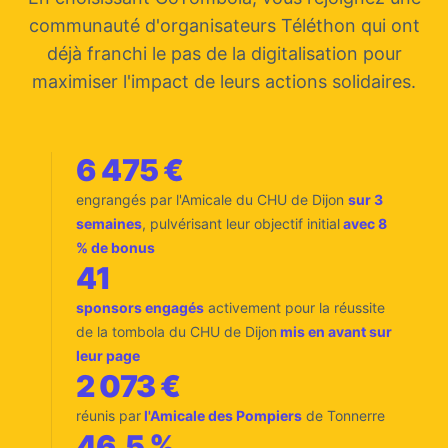
communauté d'organisateurs Téléthon qui ont
déjà franchi le pas de la digitalisation pour
maximiser l'impact de leurs actions solidaires.
6 475 €
engrangés par l'Amicale du CHU de Dijon
sur 3
semaines
, pulvérisant leur objectif initial
avec 8
% de bonus
41
sponsors engagés
activement pour la réussite
de la tombola du CHU de Dijon
mis en avant sur
leur page
2 073 €
réunis par
l'Amicale des Pompiers
de Tonnerre
46,5 %