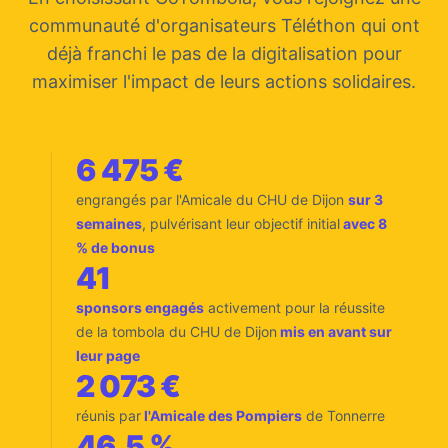
communauté d'organisateurs Téléthon qui ont
déjà franchi le pas de la digitalisation pour
maximiser l'impact de leurs actions solidaires.
6 475 €
engrangés par l'Amicale du CHU de Dijon
sur 3
semaines
, pulvérisant leur objectif initial
avec 8
% de bonus
41
sponsors engagés
activement pour la réussite
de la tombola du CHU de Dijon
mis en avant sur
leur page
2 073 €
réunis par
l'Amicale des Pompiers
de Tonnerre
46,5 %