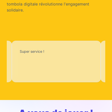
tombola digitale révolutionne l'engagement
solidaire.
Super service !
C