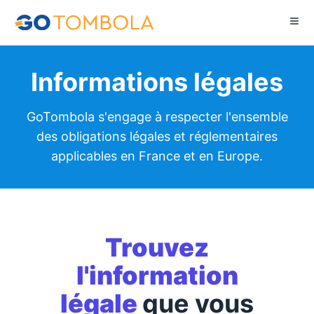
Informations légales
GoTombola s'engage à respecter l'ensemble
des obligations légales et réglementaires
applicables en France et en Europe.
Trouvez
l'information
légale
que vous