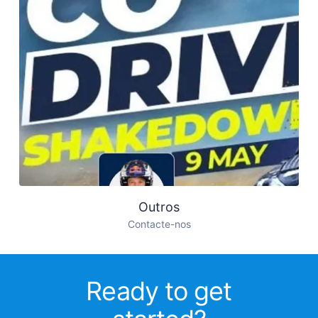
Outros
Contacte-nos
Ready to get