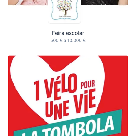
Feira escolar
500 € a 10.000 €