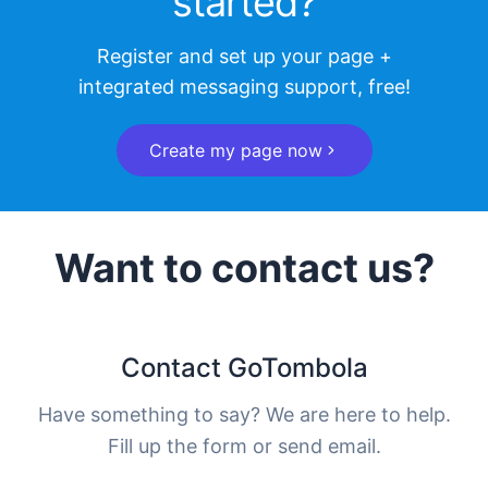
started?
Register and set up your page +
integrated messaging support, free!
Create my page now
Want to contact us?
Contact GoTombola
Have something to say? We are here to help.
Fill up the form or send email.