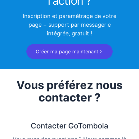
l'action ?
Inscription et paramétrage de votre
page + support par messagerie
intégrée, gratuit !
Créer ma page maintenant
Vous préférez nous
contacter ?
Contacter GoTombola