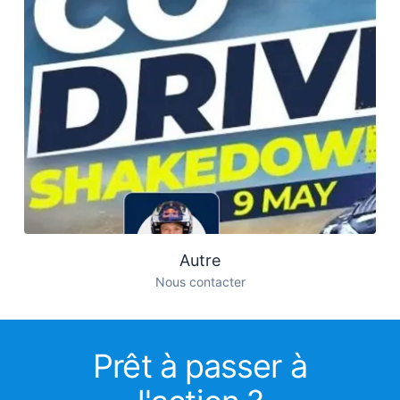
Autre
Nous contacter
Prêt à passer à