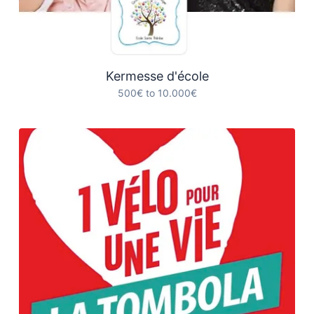
Kermesse d'école
500€ to 10.000€