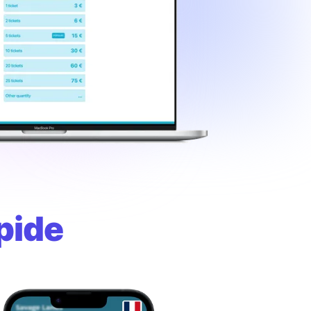
apide