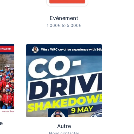
Evènement
1.000€ to 5.000€
e
Autre
Nous contacter