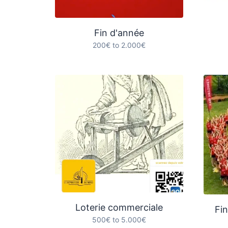
Fin d'année
200€ to 2.000€
Loterie commerciale
Fi
500€ to 5.000€