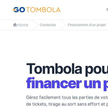
F
Home
Contextes
Financement d'un projet
Tombola pou
financer un 
Gérez facilement tous les parties de vot
de tickets, tirage au sort sans effort et 