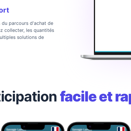
ort
 du parcours d'achat de
 collecter, les quantités
ultiples solutions de
ticipation
facile et r