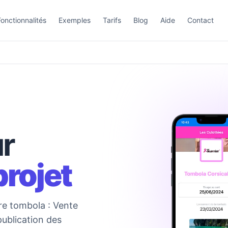
onctionnalités
Exemples
Tarifs
Blog
Aide
Contact
r
projet
re tombola : Vente
publication des