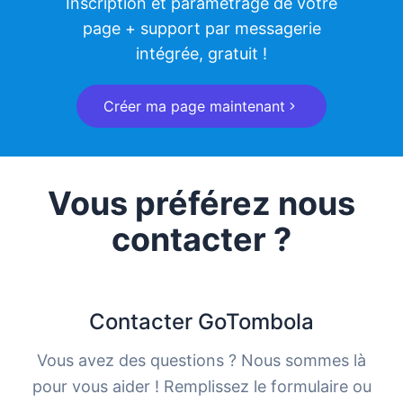
Inscription et paramétrage de votre
page + support par messagerie
intégrée, gratuit !
Créer ma page maintenant
Vous préférez nous
contacter ?
Contacter GoTombola
Vous avez des questions ? Nous sommes là
pour vous aider ! Remplissez le formulaire ou