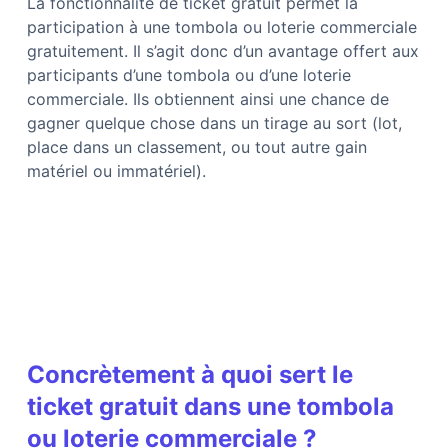
La fonctionnalité de ticket gratuit permet la
participation à une tombola ou loterie commerciale
gratuitement. Il s’agit donc d’un avantage offert aux
participants d’une tombola ou d’une loterie
commerciale. Ils obtiennent ainsi une chance de
gagner quelque chose dans un tirage au sort (lot,
place dans un classement, ou tout autre gain
matériel ou immatériel).
Concrètement à quoi sert le
ticket gratuit dans une tombola
ou loterie commerciale ?