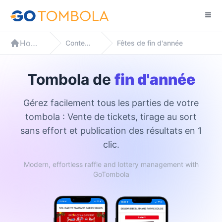
Home
Contextes
Fêtes de fin d'année
Tombola de
fin d'année
Gérez facilement tous les parties de votre
tombola : Vente de tickets, tirage au sort
sans effort et publication des résultats en 1
clic.
Modern, effortless raffle and lottery management with
GoTombola