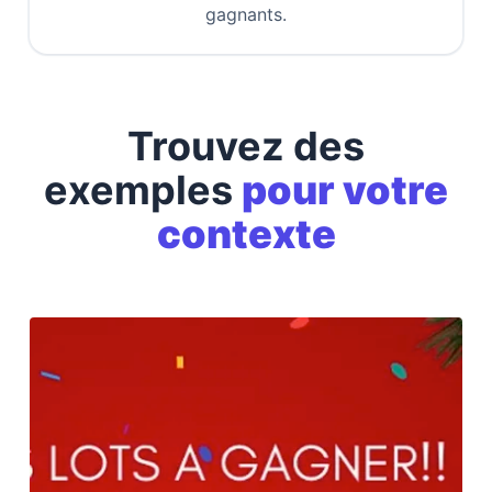
gagnants.
Trouvez des
exemples
pour votre
contexte