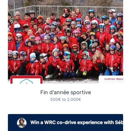
Fin d'année sportive
500€ to 2.000€