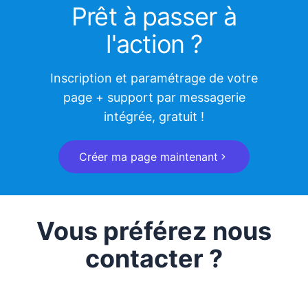
Prêt à passer à
l'action ?
Inscription et paramétrage de votre
page + support par messagerie
intégrée, gratuit !
Créer ma page maintenant
Vous préférez nous
contacter ?