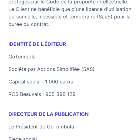
protégés par le Code de la propriété intellectuelle.
Le Client ne bénéficie que d'une licence d'utilisation
personnelle, incessible et temporaire (SaaS) pour la
durée du contrat.
IDENTITÉ DE L'ÉDITEUR
GoTombola
Société par Actions Simplifiée (SAS)
Capital social : 1 000 euros
RCS Beauvais : 905 398 129
DIRECTEUR DE LA PUBLICATION
Le Président de
GoTombola
Siège social