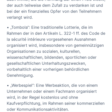
der auch teilweise dem Zufall zu verdanken ist und
bei der ein finanzielles Opfer von den Teilnehmern
verlangt wird.
• „Tombola“: Eine traditionelle Lotterie, die im
Rahmen der in den Artikeln L. 322-1 ff. des Code de
la sécurité intérieure vorgesehenen Ausnahmen
organisiert wird, insbesondere von gemeinnützigen
Organisationen zu sozialen, kulturellen,
wissenschaftlichen, bildenden, sportlichen oder
gesellschaftlichen Unterhaltungszwecken,
vorbehaltlich einer vorherigen behördlichen
Genehmigung.
• „Werbespiel“: Eine Werbeaktion, die von einem
Unternehmen oder einem Fachmann organisiert
wird, in der Regel kostenlos und ohne
Kaufverpflichtung, im Rahmen seiner kommerziellen
oder Kommunikationsaktivitäten.