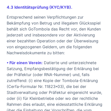
4.3 Identitätsprüfung (KYC/KYB).
Entsprechend seinen Verpflichtungen zur
Bekämpfung von Betrug und illegalem Glücksspiel
behält sich GoTombola das Recht vor, den Kunden
jederzeit und insbesondere vor der Aktivierung
einer bezahlten Operation oder der Überweisung
von eingezogenen Geldern, um die folgenden
Nachweisdokumente zu bitten:
• Für einen Verein:
Datierte und unterzeichnete
Satzung, Empfangsbestätigung der Erklärung bei
der Präfektur (oder RNA-Nummer) und, falls
zutreffend: (i) eine Kopie der Tombola-Erklärung
(Cerfa-Formular Nr. 11823*03), die bei der
Stadtverwaltung oder Präfektur eingereicht wurde,
oder (ii) für Kleinbetriebe oder wo der rechtliche
Rahmen dies erlaubt, eine eidesstattliche Erklärung
über die Einhaltung der Vorschriften, die vom