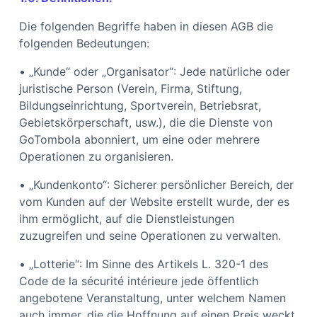
Die folgenden Begriffe haben in diesen AGB die
folgenden Bedeutungen:
• „Kunde“ oder „Organisator“: Jede natürliche oder
juristische Person (Verein, Firma, Stiftung,
Bildungseinrichtung, Sportverein, Betriebsrat,
Gebietskörperschaft, usw.), die die Dienste von
GoTombola abonniert, um eine oder mehrere
Operationen zu organisieren.
• „Kundenkonto“: Sicherer persönlicher Bereich, der
vom Kunden auf der Website erstellt wurde, der es
ihm ermöglicht, auf die Dienstleistungen
zuzugreifen und seine Operationen zu verwalten.
• „Lotterie“: Im Sinne des Artikels L. 320-1 des
Code de la sécurité intérieure jede öffentlich
angebotene Veranstaltung, unter welchem Namen
auch immer, die die Hoffnung auf einen Preis weckt,