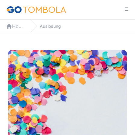
Home
Auslosung