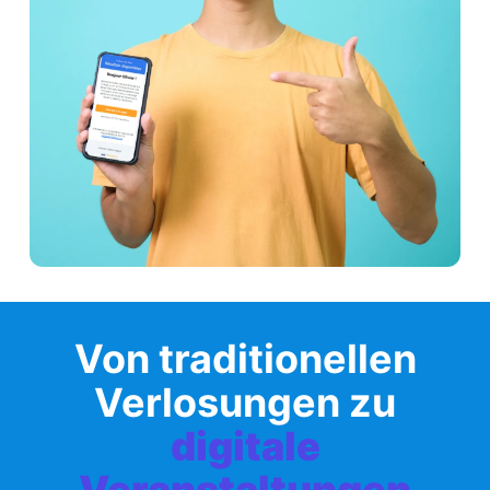
Von traditionellen
Verlosungen zu
digitale