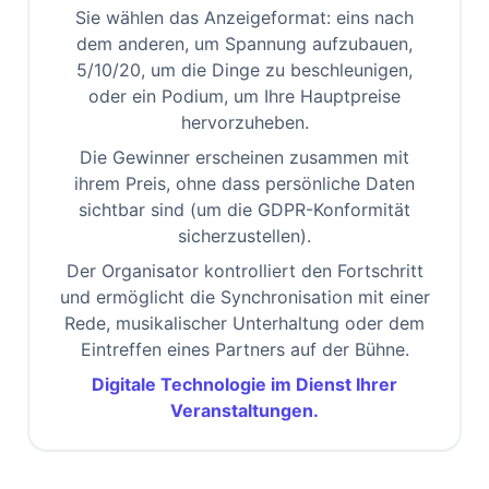
Sie wählen das Anzeigeformat: eins nach
dem anderen, um Spannung aufzubauen,
5/10/20, um die Dinge zu beschleunigen,
oder ein Podium, um Ihre Hauptpreise
hervorzuheben.
Die Gewinner erscheinen zusammen mit
ihrem Preis, ohne dass persönliche Daten
sichtbar sind (um die GDPR-Konformität
sicherzustellen).
Der Organisator kontrolliert den Fortschritt
und ermöglicht die Synchronisation mit einer
Rede, musikalischer Unterhaltung oder dem
Eintreffen eines Partners auf der Bühne.
Digitale Technologie im Dienst Ihrer
Veranstaltungen.