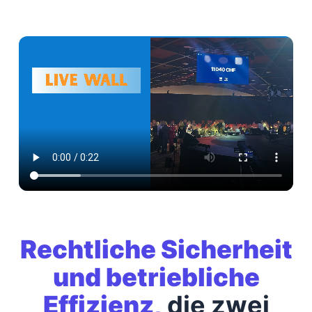
Rechtliche Sicherheit
und betriebliche
Effizienz,
die zwei