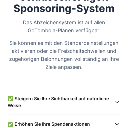
Sponsoring-System
Das Abzeichensystem ist auf allen
GoTombola-Plänen verfügbar.
Sie können es mit den Standardeinstellungen
aktivieren oder die Freischaltschwellen und
zugehörigen Belohnungen vollständig an Ihre
Ziele anpassen.
✅ Steigern Sie Ihre Sichtbarkeit auf natürliche
Weise
Ihre Botschafter werden zu Ihren besten
Kommunikationskanälen, indem sie spontan Ihr
✅ Erhöhen Sie Ihre Spendenaktionen