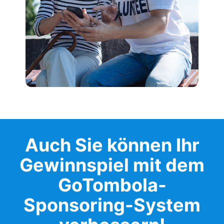
Auch Sie können Ihr
Gewinnspiel mit dem
GoTombola-
Sponsoring-System