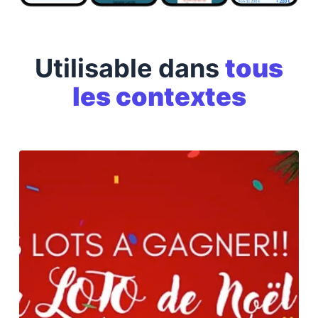
Utilisable dans
tous
les contextes