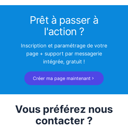
Prêt à passer à
l'action ?
Inscription et paramétrage de votre
page + support par messagerie
intégrée, gratuit !
Créer ma page maintenant
Vous préférez nous
contacter ?