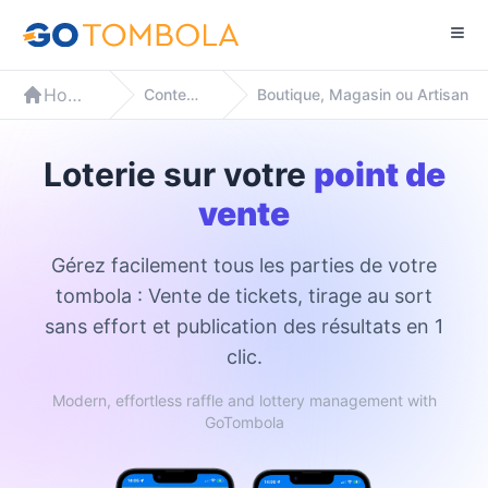
Home
Contextes
Boutique, Magasin ou Artisan
Loterie sur votre
point de
vente
Gérez facilement tous les parties de votre
tombola : Vente de tickets, tirage au sort
sans effort et publication des résultats en 1
clic.
Modern, effortless raffle and lottery management with
GoTombola